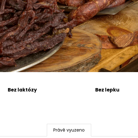
Bez laktózy
Bez lepku
Právě vyuzeno