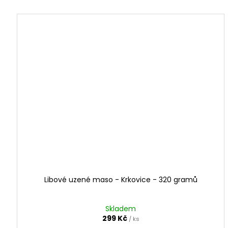
Libové uzené maso - Krkovice - 320 gramů
Skladem
299 Kč
/ ks